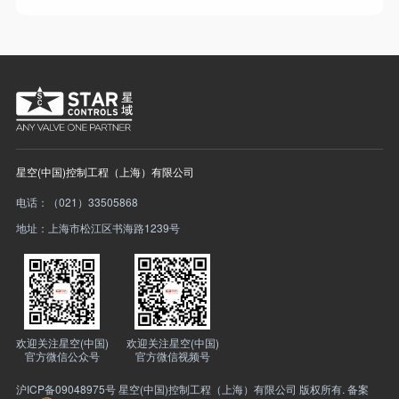
星空(中国)控制工程（上海）有限公司
电话：（021）33505868
地址：上海市松江区书海路1239号
欢迎关注星空(中国)
欢迎关注星空(中国)
官方微信公众号
官方微信视频号
沪ICP备09048975号
星空(中国)控制工程（上海）有限公司 版权所有. 备案