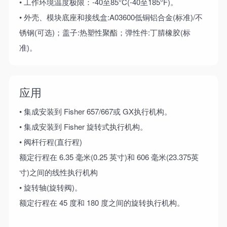
• 工作环境温度极限：-40至85°C(-40至185°F)。
• 外壳、模块底座和接线盒:A03600低铜铝合金(标准)/不
锈钢(可选)；盖子:热塑性聚酯；弹性件:丁腈橡胶(标
准)。
应用
• 集成安装到 Fisher 657/667或 GX执行机构。
• 集成安装到 Fisher 旋转式执行机构。
• 阀杆行程(直行程)
额定行程在 6.35 毫米(0.25 英寸)和 606 毫米(23.375英
寸)之间的线性执行机构
• 旋转轴(旋转阀)。
额定行程在 45 度和 180 度之间的旋转执行机构。